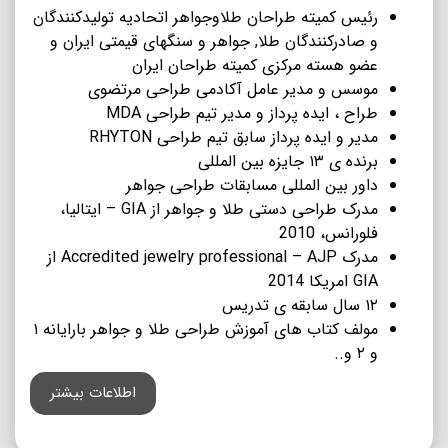
رئیس کمیته طراحان طلاوجواهر اتحادیه تولیدکنندگان
و صادرکنندگان طلا, جواهر و سنگهای قیمتی ایران و
عضو هسته مرکزی کمیته طراحان ایران
موسس و مدیر عامل آکادمی طراحی مرتضوی
طراح ، ایده پرداز و مدیر تیم طراحی MDA
مدیر و ایده پرداز سابق تیم طراحی RHYTON
برنده ی ۱۳ جایزه بین المللی
داور بین المللی مسابقات طراحی جواهر
مدرک طراحی دستی طلا و جواهر از GIA – ایتالیا،
فلورانس، 2010
مدرک Accredited jewelry professional – AJP از
GIA امریکا 2014
۱۲ سال سابقه ی تدریس
مولف کتاب های آموزش طراحی طلا و جواهر بارایانه ۱
و ۲ و..
اطلاعات بیشتر