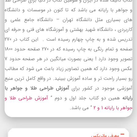
کتاب تالیف شده در ایران و سومین کتاب در دنیا برای طراحی طلا
و جواهر با رایانه می باشد که تا کنون در موسسات و دانشگاه
های بسیاری مثل دانشگاه تهران – دانشگاه جامع علمی و
کاربردی ، دانشگاه شهید بهشتی و آموزشگاه های فنی و حرفه ای
تدریس شده و به چاپ چهارم رسیده است . این کتاب در 270
صفحه و تمام رنگی به چاپ رسیده که در 270 صقحه حدود 1800
تصویر وجود دارد ! یعنی بصورت میانگین در هر صفحه حدود 7
عکس وجود دارد که همین تصاویر زیاد باعث می شود که مطالب
رو بسیار راحت تر و ساده آموزش ببینید. در واقع کامل ترین منبع
آموزشی موجود در کشور برای
آموزش طراحی طلا و جواهر با
رایانه
همین دو کتاب جلد اول و دوم ”
آموزش طراحی طلا و
جواهر با رایانه 1 و 2
” می باشد.
معرفی ماتریکس