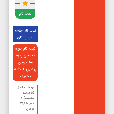
ثبت نام
ثبت نام جلسه
اول رایگان
ثبت نام دوره
تکمیلی ویژه
هنرجویان
پیشین + %50
تخفیف
پرداخت کامل
(۵ درصد
تخفیف) =
47,880,000
تومان