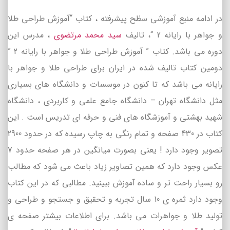
در ادامه منبع آموزشی سظح پیشرفته ، کتاب “آموزش طراحی طلا
و جواهر با رایانه 2 “، تالیف
سید محمد مرتضوی
، مدرس این
دوره می باشد. کتاب ” آموزش طراحی طلا و جواهر با رایانه 2 ”
دومین کتاب تالیف شده در ایران برای طراحی طلا و جواهر با
رایانه می باشد که تا کنون در موسسات و دانشگاه های بسیاری
مثل دانشگاه تهران – دانشگاه جامع علمی و کاربردی ، دانشگاه
شهید بهشتی و آموزشگاه های فنی و حرفه ای تدریس است . این
کتاب در 430 صفحه و تمام رنگی به چاپ رسیده که در حدود 2900
تصویر وجود دارد ! یعنی بصورت میانگین در هر صفحه حدود 7
عکس وجود دارد که همین تصاویر زیاد باعث می شود که مطالب
رو بسیار راحت تر و ساده آموزش ببینید. مطالبی که در این کتاب
وجود دارد ثمره ی 10 سال تجربه و تحقیق و جستجو و طراحی و
تولید طلا و جواهرات می باشد. برای اطلاعات بیشتر صفحه ی