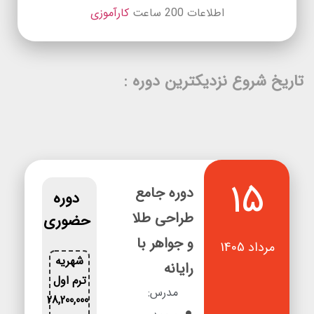
اطلاعات 200 ساعت
کارآموزی
تاریخ شروع نزدیکترین دوره :
15
دوره جامع
دوره
طراحی طلا
حضوری
و جواهر با
مرداد 1405
شهریه
رایانه
ترم اول
مدرس:
28,200,000