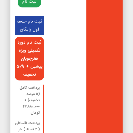
ثبت نام
ثبت نام جلسه
اول رایگان
ثبت نام دوره
تکمیلی ویژه
هنرجویان
پیشین + %50
تخفیف
پرداخت کامل
(۵ درصد
تخفیف) =
47,880,000
تومان
پرداخت اقساطی
( 2 قسط
) هر