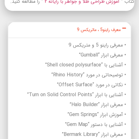
کتاب ”
آموزش طراحی طلا و جواهر با رایانه 2
” را مطالعه کنید.
معرف راینو5 ، ماتریکس 9
• معرفی راینو 5 و متریکس 9
• معرفی ابزار “Gumball”
• آشنایی با “Shell closed polysurface”
• توضیحاتی در مورد “Rhino History”
• نکاتی در مورد “Offset Surface”
• آشنایی با ابزار “Turn on Solid Control Points”
• معرفی ابزار “Halo Builder”
• آموزش ابزار “Gem Springs”
• آشنایی با دستور “Gem Map”
• معرفی ابزار “Bermark Library”