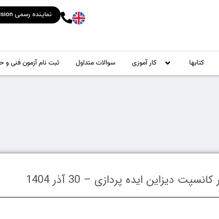
نماینده رسمی Gemvision آمریکا در ایران
کتابها
کار آموزی
سوالات متداول
ثبت نام آزمون فنی و حر
ت دیزاین ایده پردازی – 30 آذر 1404