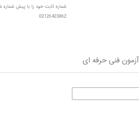
شماره ثابت خود را با پیش شماره شهر
02126423862
زمون فنی حرفه ای