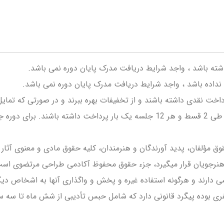
ته باشد ، واجد شرایط دریافت مدرک پایان دوره نمی باشد.
 نداده باشد ، واجد شرایط دریافت مدرک پایان دوره نمی باشد.
اخت نقدی داشته باشند و از تخفیفات بهره ببرند و در صورتی که تمای
متریکس جامع و کانسپت دیزاین جامع طی 2 قسط و هر 12 جلسه یک بار پرداخت
 مؤلفان، پدید آورندگان و هنرمندان، کلیه حقوق مادی و معنوی آثار
ر اختیار هنرجویان قرار میگیرد، جزء حقوق محفوظ آکادمی طراحی مرتضوی 
وزشی دارند و هرگونه استفاده غیره و پخش و واگذاری آنها به اشخاص د
یفری بوده پیگرد قانونی دارد که شامل حبس تأدیبی از شش ماه تا سه 