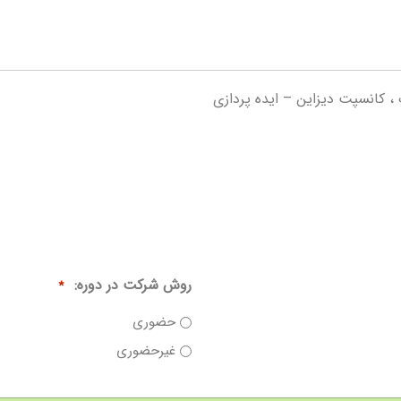
، کانسپت دیزاین – ایده پردازی
روش شرکت در دوره:
*
حضوری
غیرحضوری