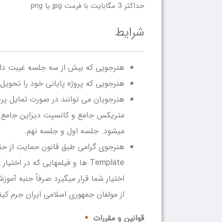
حداکثر 3 مگابایت با فرمت jpg یا png
شرایط
هنرجویی که بیش از سه جلسه غیبت داش
هنرجویی که پروژه پایانی خود را تحویل
هنرجویان می توانند در صورت تمایل پرد
میشود. جلسه اول و جلسه نهم.
هنرجوی گرامی طبق قانون حمایت از حقوق
Template ها و فیلمهایی که د
اختیار شما قرار میگیرد صرفاً جنبه آم
از مولفان جمهوری اسلامی ایران جرم ک
قوانین و مقررات
*