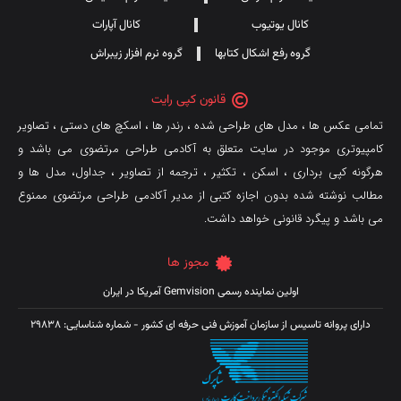
کانال یوتیوب
کانال آپارات
گروه رفع اشکال کتابها
گروه نرم افزار زیبراش
قانون کپی رایت
تمامی عکس ها ، مدل های طراحی شده ، رندر ها ، اسکچ های دستی ، تصاویر
کامپیوتری موجود در سایت متعلق به آکادمی طراحی مرتضوی می باشد و
هرگونه کپی برداری ، اسکن ، تکثیر ، ترجمه از تصاویر ، جداول، مدل ها و
مطالب نوشته شده بدون اجازه کتبی از مدیر آکادمی طراحی مرتضوی ممنوع
می باشد و پیگرد قانونی خواهد داشت.
مجوز ها
اولین نماینده رسمی Gemvision آمریکا در ایران
دارای پروانه تاسیس از سازمان آموزش فنی حرفه ای کشور - شماره شناسایی: 29838