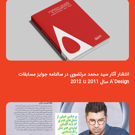
انتشار آثار سید محمد مرتضوی در سالنامه جوایز مسابقات
A`Design سال 2011 تا 2012